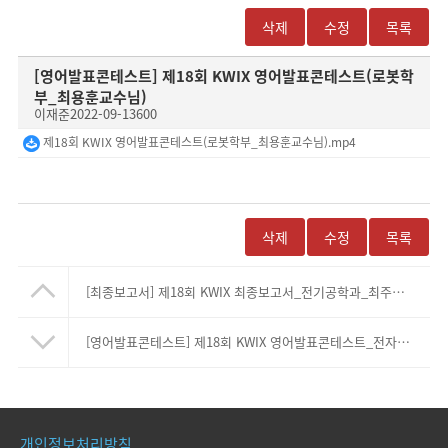
삭제
수정
목록
[영어발표콘테스트]
제18회 KWIX 영어발표콘테스트(로봇학
부_최용훈교수님)
이재준
2022-09-13
600
제18회 KWIX 영어발표콘테스트(로봇학부_최용훈교수님).mp4
삭제
수정
목록
[최종보고서]
제18회 KWIX 최종보고서_전기공학과_최주엽교수님(본문, PPT자료)
[영어발표콘테스트]
제18회 KWIX 영어발표콘테스트_전자재료공학과_오종민교수님
개인정보처리방침