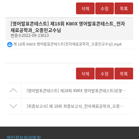
삭제
수정
목록
[영어발표콘테스트]
제18회 KWIX 영어발표콘테스트_전자
재료공학과_오종민교수님
변종수
2022-09-13
613
제 18회 KWIX 영어발표콘테스트(전자재료공학과_오종민교수님).mp4
삭제
수정
목록
[영어발표콘테스트]
제18회 KWIX 영어발표콘테스트(로봇학부_최용훈교수님)
[최종보고서]
제 18회 최종보고서_전자재료공학과_오종민교수님(본문, PPT자료)
개인정보처리방침