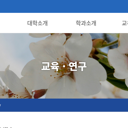
대학소개
학과소개
교
교육 · 연구
y