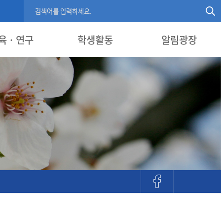
육 · 연구
학생활동
알림광장