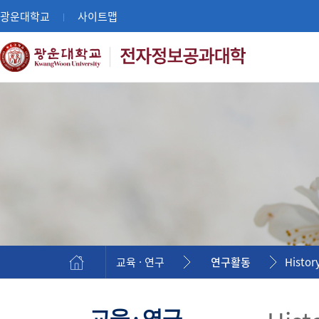
광운대학교
사이트맵
|
교육 · 연구
연구활동
Histor
교육 · 연구