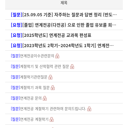
제목
[질문]
[25.09.05 기준] 자주하는 질문과 답변 정리 (반도체특성화대학사업 설명회 이후)
[요청]
[졸업] 연계전공(다전공) 으로 인한 졸업 유보를 희망하는 경우
[요청]
[2025학년도] 연계전공 교과목 편성표
[요청]
[2023학년도 2학기~2024학년도 1학기] 연계전공 교과목 편성표
[질문]
연계전공이수관련문의
[질문]
계절학기 및 산학협력 관련 질문
[질문]
계절학기관련질문
[질문]
계절학기 과목 질문
[질문]
연계전공 문의
[질문]
연계전공 계절학기 관련하여 문의드립니다.
[질문]
연계전공 계절학기