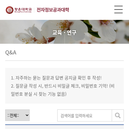
교육 · 연구
Q&A
1. 자주하는 묻는 질문과 답변 공지글 확인 후 작성!
2. 질문글 작성 시, 반드시 비밀글 체크, 비밀번호 기억! (비
밀번호 분실 시 찾는 기능 없음)