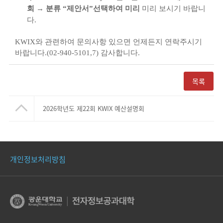
회
→
분류
“
제안서
”
선택하여 미리
미리 보시기 바랍니
다
.
KWIX
와 관련하여 문의사항 있으면 언제든지 연락주시기
바랍니다
.(02-940-5101,7)
감사합니다
.
목록
2026학년도 제22회 KWIX 예산설명회
개인정보처리방침