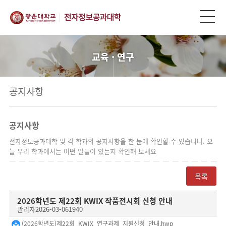
교육 · 연구
공지사항
공지사항
전자정보공과대학 및 각 학과의 공지사항을 한 눈에 확인할 수 있습니다. 오
늘 우리 학과에서는 어떤 일들이 있는지 확인해 보세요
목록
2026학년도 제22회 KWIX 작품전시회 신청 안내
관리자
2026-03-06
1940
(2026학년도)제22회_KWIX_연구과제_지원신청_안내.hwp