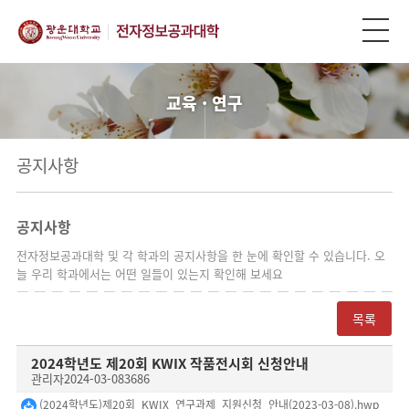
교육 · 연구
공지사항
공지사항
전자정보공과대학 및 각 학과의 공지사항을 한 눈에 확인할 수 있습니다. 오
늘 우리 학과에서는 어떤 일들이 있는지 확인해 보세요
목록
2024학년도 제20회 KWIX 작품전시회 신청안내
관리자
2024-03-08
3686
(2024학년도)제20회_KWIX_연구과제_지원신청_안내(2023-03-08).hwp