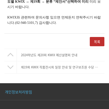
도별
KWIX
→
제
19
회
→
분류
“
제안서
”
선택하여 미리
미리 보
시기 바랍니다
.
KWIX
와 관련하여 문의사항 있으면 언제든지 연락주시기 바랍
니다
.(02-940-5101,7)
감사합니다
.
목록
2024학년도 제20회 KWIX 예산설명회 안내
제19회 KWIX 작품전시회 일정 안내 및 연구보조원 수당 신청 안내
개인정보처리방침