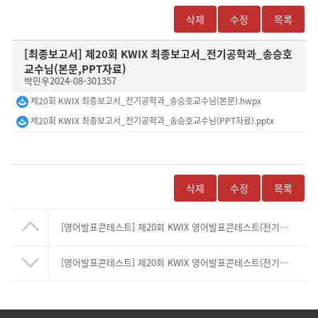
삭제
수정
목록
[최종보고서]
제20회 KWIX 최종보고서_전기공학과_송승호
교수님(본문,PPT자료)
박민우
2024-08-30
1357
제20회 KWIX 최종보고서_전기공학과_송승호교수님(본문).hwpx
제20회 KWIX 최종보고서_전기공학과_송승호교수님(PPT자료).pptx
삭제
수정
목록
[영어발표콘테스트]
제20회 KWIX 영어발표콘테스트(전기공학과_송승호교수님)
[영어발표콘테스트]
제20회 KWIX 영어발표콘테스트(전기공학과_최주엽교수님)