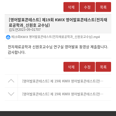
삭제
수정
목록
[영어발표콘테스트]
제19회 KWIX 영어발표콘테스트(전자재
료공학과_신원호 교수님)
김도연
2023-09-01
707
제19회KWIX 영어발표콘테스트(전자재료공학과_신원호교수님).mp4
전자재료공학과 신원호교수님 연구실 영어발표 동영상 제출합니다.
감사합니다.
삭제
수정
목록
[영어발표콘테스트]
제 19회 KWIX 영어발표콘테스트(전기공학과_이태훈교수님)
[영어발표콘테스트]
제 19회 KWIX 영어발표콘테스트(전기공학과_송승호교수님)