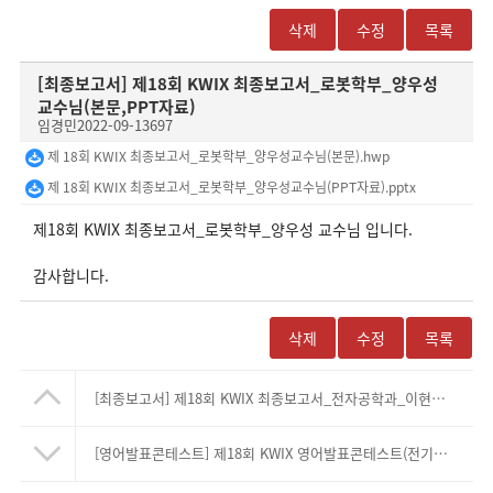
삭제
수정
목록
[최종보고서]
제18회 KWIX 최종보고서_로봇학부_양우성
교수님(본문,PPT자료)
임경민
2022-09-13
697
제 18회 KWIX 최종보고서_로봇학부_양우성교수님(본문).hwp
제 18회 KWIX 최종보고서_로봇학부_양우성교수님(PPT자료).pptx
제18회 KWIX 최종보고서_로봇학부_양우성 교수님 입니다.
감사합니다.
삭제
수정
목록
[최종보고서]
제18회 KWIX 최종보고서_전자공학과_이현호교수님(본문,PPT자료)
[영어발표콘테스트]
제18회 KWIX 영어발표콘테스트(전기공학과_최주엽교수님)