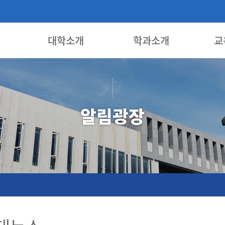
대학소개
학과소개
교
알림광장