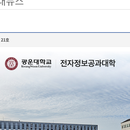
대뉴스
 21호