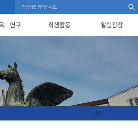
육 · 연구
학생활동
알림광장