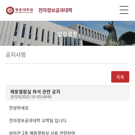
알림광장
공지사항
목록
해동열람실 좌석 관련 공지
관리자
2023-10-05
14040
안녕하세요
전자정보공과대학 교학팀 입니다.
비마관 2층 해동열람실 사용 관련하여