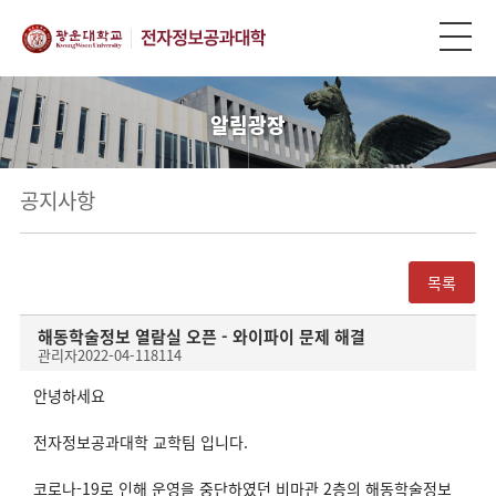
알림광장
공지사항
목록
해동학술정보 열람실 오픈 - 와이파이 문제 해결
관리자
2022-04-11
8114
안녕하세요
전자정보공과대학 교학팀 입니다.
코로나-19로 인해 운영을 중단하였던 비마관 2층의 해동학술정보