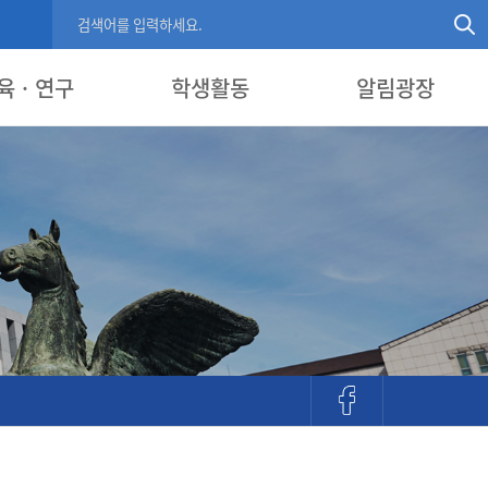
육 · 연구
학생활동
알림광장