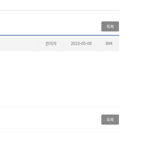
목록
관리자
2023-05-09
894
목록