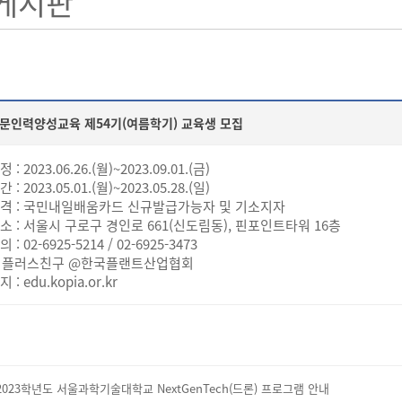
게시판
문인력양성교육 제54기(여름학기) 교육생 모집
 : 2023.06.26.(월)~2023.09.01.(금)
 : 2023.05.01.(월)~2023.05.28.(일)
자격 : 국민내일배움카드 신규발급가능자 및 기소지자
장소 : 서울시 구로구 경인로 661(신도림동), 핀포인트타워 16층
 : 02-6925-5214 / 02-6925-3473
친구 @한국플랜트산업협회
 : edu.kopia.or.kr
2023학년도 서울과학기술대학교 NextGenTech(드론) 프로그램 안내