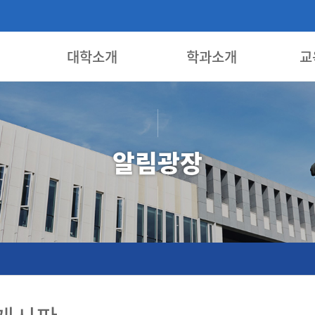
대학소개
학과소개
교
알림광장