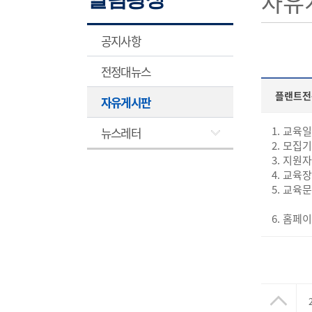
자유
공지사항
전정대뉴스
플랜트전
자유게시판
1. 교육일정
뉴스레터
2. 모집기간
3. 지원
4. 교육
5. 교육문의
플러스
6. 홈페이지