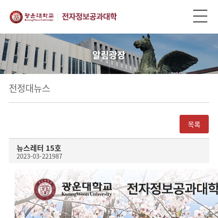
알림광장
전정대뉴스
목록
뉴스레터 15호
2023-03-22
1987