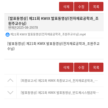
삭제
수정
목록
[발표동영상]
제21회 KWIX 발표동영상(전자재료공학과_조
원주교수님)
변재은
2025-08-29
378
제21회 KWIX 발표동영상(전자재료공학과_조원주교수님).mp4
[발표동영상] 제21회 KWIX 발표동영상(전자재료공학과_조원주교
수님)
삭제
수정
목록
[최종보고서]
제21회 KWIX 최종보고서_전자재료공학과_김민경교수님(본문,PPT자료)
[발표동영상]
제21회 KWIX 발표동영상_반도체시스템공학부_장재은교수님