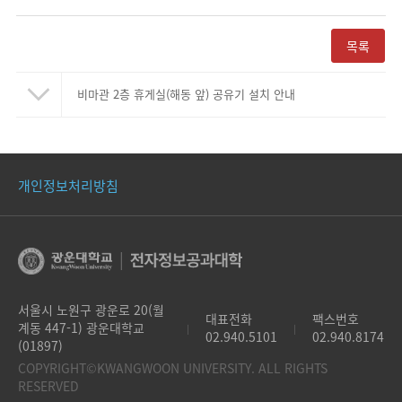
목록
비마관 2층 휴게실(해동 앞) 공유기 설치 안내
개인정보처리방침
서울시 노원구 광운로 20(월
대표전화
팩스번호
계동 447-1) 광운대학교
|
|
02.940.5101
02.940.8174
(01897)
COPYRIGHT©KWANGWOON UNIVERSITY. ALL RIGHTS
RESERVED