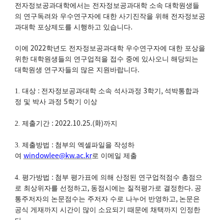
전자정보공과대학에서는 전자정보공과대학 소속 대학원생들
의 연구독려와 우수연구자에 대한 사기진작을 위해 전자정보공
.
과대학 포상제도를 시행하고 있습니다
2022
이에
학년도 전자정보공과대학 우수연구자에 대한 포상을
위한 대학원생들의 연구업적을 접수 중에 있사오니 해당되는
.
대학원생 연구자들의 많은 지원바랍니다
:
3
,
1. 대상
전자정보공과대학 소속 석사과정
학기
석박통합과
5
정 및 박사 과정
학기 이상
: 2022.10.25.(
화
)
2. 제출기간
까지
:
3. 제출방법
첨부의 엑셀파일을 작성하
windowlee@kw.ac.kr
여
로 이메일 제출
:
4. 평가방법
첨부 평가표에 의해 산정된 연구업적점수 총점으
,
.
로 최상위자를 선정하고
동점시에는 질적평가로 결정한다
공
,
통주저자의 논문점수는 주저자 수로 나누어 반영하고
논문은
공식 게재까지 시간이 많이 소요되기 때문에 채택까지 인정한