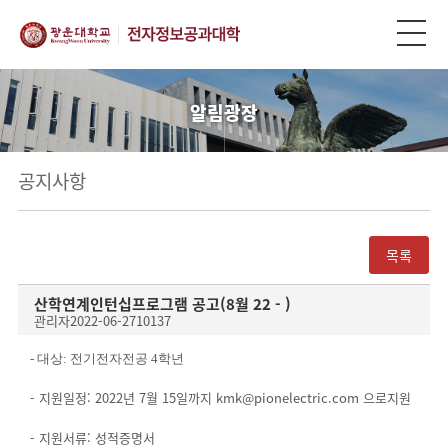
알림광장
공지사항
목록
산학연계인턴십프로그램 공고(8월 22 - )
관리자
2022-06-27
10137
- 대상: 전기전자전공 4학년
- 지원일정: 2022년 7월 15일까지 kmk@pionelectric.com 으로지원
- 지원서류: 성적증명서