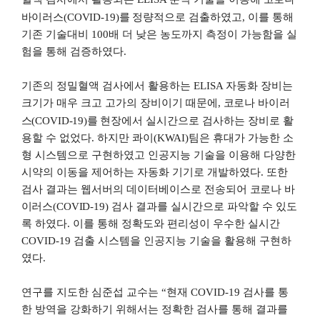
바이러스
(COVID-19)
를
정량적으로 검출하였고
,
이를 통해
기존 기술대비
100
배 더 낮은 농도까지 측정이 가능함을 실
험을 통해 검증하였다
.
기존의 정밀혈액 검사에서 활용하는
ELISA
자동화 장비는
크기가 매우 크고 고가의 장비이기 때문에
,
코로나 바이러
스
(COVID-19)
를
현장에서 실시간으로 검사하는 장비로 활
용할 수 없었다
.
하지만 콰이
(KWAI)
팀은 휴대가 가능한 소
형 시스템으로 구현하였고 인공지능 기술을 이용해 다양한
시약의 이동을 제어하는 자동화 기기로 개발하였다
.
또한
검사 결과는 웹서버의 데이터베이스로 전송되어
코로나 바
이러스
(COVID-19)
검사 결과를 실시간으로 파악할 수 있도
록 하였다
.
이를 통해 정확도와 편리성이 우수한 실시간
COVID-19
검출 시스템을 인공지능 기술을 활용해 구현하
였다
.
연구를 지도한 심준섭 교수는
“
현재
COVID-19
검사를 통
한 방역을 강화하기 위해서는 정확한 검사를 통해 결과를