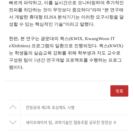
빠르게 파악하고
,
이를 실시간으로 모니터링하여 추가적인
전파를 차단하는 것이 무엇보다 중요하다
”
라며
“
본 연구에
서 개발한 휴대형
ELISA
분석기기는 이러한 요구사항을 달
성할 수 있는 핵심적인 기술
”
이라고 말했다
.
한편
,
본 연구는 광운대의 퀵스
(KWIX, KwangWoon IT
eXhibition)
프로그램의 일환으로 진행되었다
.
퀵스(
KWIX)
는 학생들의 실습교육 강화를 위해 학부생과 지도 교수로
구성된 팀이
1
년간 연구개발 프로젝트를 수행하는 프로그
램이다
.
목록
전정공대 제1회 포상제도 시행
세이프레이저 팀, 과학기술인 협동조합 공모전 장관상 수