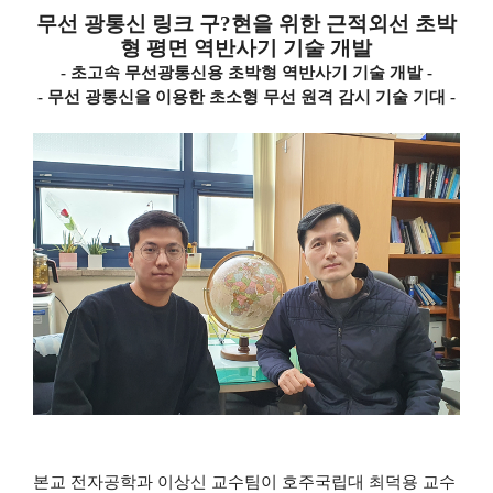
무선 광통신 링크 구
?
현을 위한 근적외선 초박
형 평면 역반사기 기술 개발
-
초고속 무선광통신용 초박형 역반사기 기술 개발 -
-
무선 광통신을 이용한 초소형 무선 원격 감시 기술 기대
-
본교 전자공학과 이상신 교수팀이 호주국립대 최덕용 교수