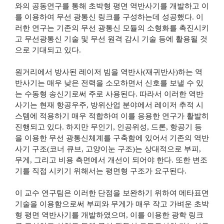
와의 공동연구를 통해 초박형 평면 역반사기를 개발하고 이
를 이용하여 무선 광통신 링크를 구성하는데 성공했다
.
이
러한 연구는 기존의 무선 광통신 모듈의 소형화를 촉진시키
고 무선광통신 기술 및 무선 원격 감시 기술 등에 활용될 것
으로 기대되고 있다
.
원거리에서 방사된 레이저 빔을 역반사
(
재귀반사
)
하는 역
반사기는 매우 낮은 전력을 소모하면서 신호를 보낼 수 있
는 수동형 송신기로써 주로 사용된다
.
따라서 이러한 역반
사기는 현재 항공우주
,
방위산업 분야에서 레이저 추적 시
스템에 적용하기 매우 적합하여 이를 응용한 연구가 활발히
진행되고 있다
.
하지만 무인기
,
인공위성
,
드론
,
항공기 등
을 이용한 무선 광통신체계를 구축함에 있어서 기존의 역반
사기 구조
(
코너 큐브
,
고양이눈 구조
)
는 상대적으로 부피
,
무게
,
그리고 비용 측면에서 개선이 되어야 한다
.
또한 변조
기를 직접 시키기 위해서는 평면형 구조가 요구된다
.
이 교수 연구팀은 이러한 단점을 보완하기 위하여 메타표면
기술을 이용함으로써 부피와 무게가 매우 작고 가벼운 초박
형 평면 역반사기를 개발하였으며
,
이를 이용한 광학 링크