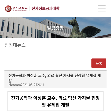
알림광장
전정대뉴스
목록
전기공학과 이정훈 교수, 의료 혁신 가져올 현장형 유체칩 개
발
elcomm
2021-03-24
2641
전기공학과 이정훈 교수, 의료 혁신 가져올 현장
형 유체칩 개발