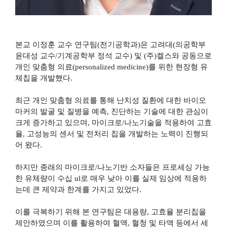
본교 이정훈 교수 연구팀
(
전기공학과
)
은 고려대
(
의공학부
윤대성 교수
/
기계공학부 정석 교수
)
및
(
주
)
켈스와 공동으로
개인 맞춤형 의료
(personalized medicine)
를 위한 현장형 유
체칩을 개발했다
.
최근 개인 맞춤형 의료를 통해 난치성 질환에 대한 바이오
마커의 발굴 및 질병을 예측
,
진단하는 기술에 대한 관심이
크게 증가하고 있으며
,
마이크로
/
나노기술을 적용하여 고효
율
,
고성능의 센서 및 전처리 칩을 개발하는 노력이 진행되
어 왔다
.
하지만 종래의 마이크로
/
나노기반 소자들은 프로세싱 가능
한 유체량이 수십
ul
로 매우 낮아 이를 실제 임상에 적용하
는데 큰 제약과 한계를 가지고 있었다
.
이를 극복하기 위해 본 연구팀은 대용량
,
고효율 분리칩을
제안하였으며 이를 활용하여 혈액
,
혈청 및 타액 등에서 세