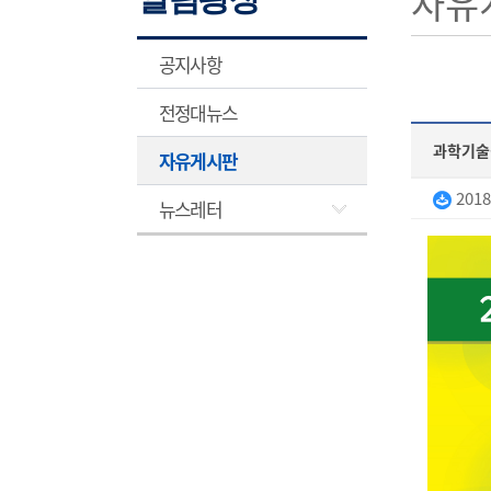
자유
공지사항
전정대뉴스
과학기술정
자유게시판
201
뉴스레터