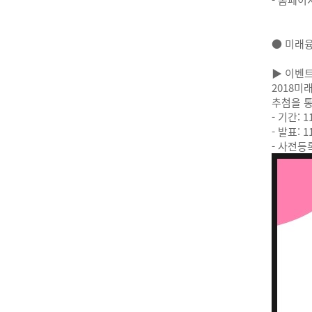
● 미래
▶ 이벤트
2018미
추첨을 통
- 기간: 1
- 발표: 1
- 사전등