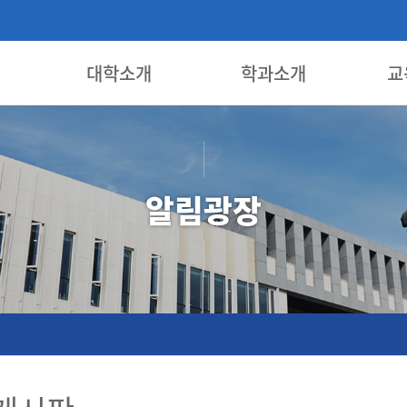
대학소개
학과소개
교
알림광장