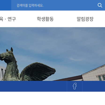
육 · 연구
학생활동
알림광장