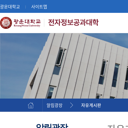
광운대학교
사이트맵
|
알림광장
자유게시판
알림광장