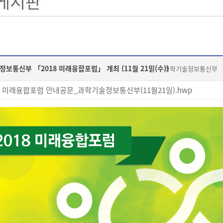
게시판
보통신부 「2018 미래융합포럼」 개최 (11월 21일(수))
과학기술정보통신부 「2
8 미래융합포럼 안내공문_과학기술정보통신부(11월21일).hwp