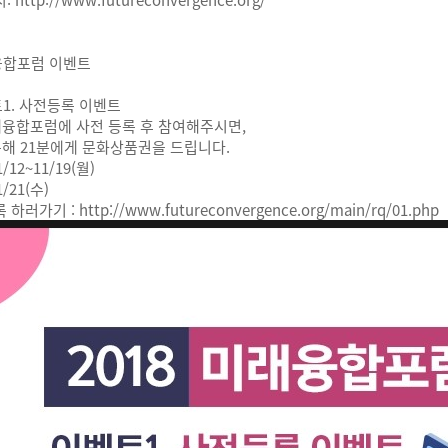
융합포럼 이벤트
1. 사전등록 이벤트
래융합포럼에 사전 등록 후 참여해주시면,
해 21분에게 문화상품권을 드립니다.
1/12~11/19(월)
1/21(수)
록 하러가기 :
http://www.futureconvergence.org/main/rq/01.php