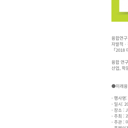
융합연구
자발적ㆍ
「2018
융합 연
산업, 학
●미래융
- 행사명
- 일시: 2
- 장소 
- 주최 
- 주관 
- 홈페이