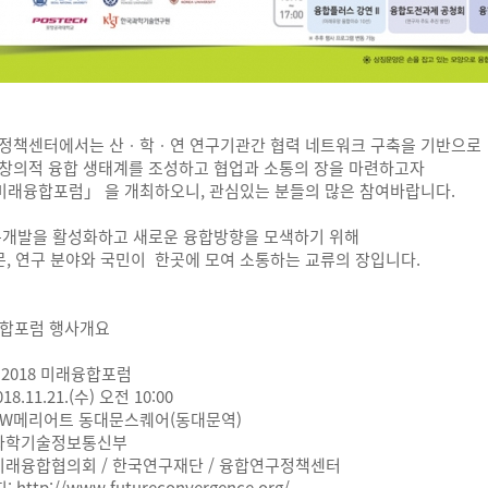
정책센터에서는 산ㆍ학ㆍ연 연구기관간 협력 네트워크 구축을 기반으로
창의적 융합 생태계를 조성하고 협업과 소통의 장을 마련하고자
 미래융합포럼」 을 개최하오니, 관심있는 분들의 많은 참여바랍니다.
구개발을 활성화하고 새로운 융합방향을 모색하기 위해
문, 연구 분야와 국민이 한곳에 모여 소통하는 교류의 장입니다.
합포럼 행사개요
: 2018 미래융합포럼
018.11.21.(수) 오전 10:00
: JW메리어트 동대문스퀘어(동대문역)
: 과학기술정보통신부
: 미래융합협의회 / 한국연구재단 / 융합연구정책센터
지:
http://www.futureconvergence.org/